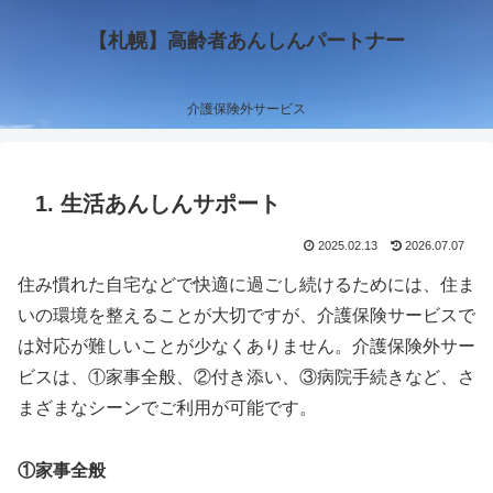
【札幌】高齢者あんしんパートナー
介護保険外サービス
1. 生活あんしんサポート
2025.02.13
2026.07.07
住み慣れた自宅などで快適に過ごし続けるためには、住ま
いの環境を整えることが大切ですが、介護保険サービスで
は対応が難しいことが少なくありません。介護保険外サー
ビスは、①家事全般、②付き添い、③病院手続きなど、さ
まざまなシーンでご利用が可能です。
①家事全般