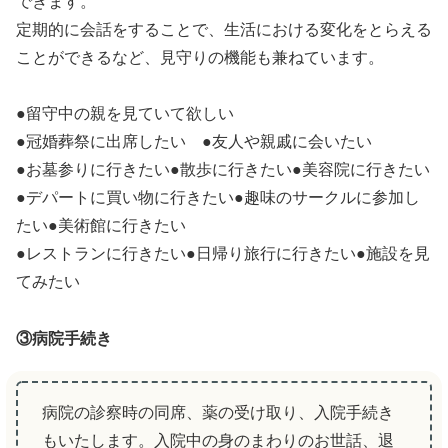
できます。
定期的に会話をすることで、生活における変化をとらえる
ことができるなど、見守りの機能も兼ねています。
●留守中の親を見ていて欲しい
●冠婚葬祭に出席したい ●友人や親戚に会いたい
●お墓参りに行きたい●散歩に行きたい●美容院に行きたい
●デパートに買い物に行きたい●趣味のサークルに参加し
たい●美術館に行きたい
●レストランに行きたい●日帰り旅行に行きたい●施設を見
てみたい
③病院手続き
病院の診察時の同席、薬の受け取り、入院手続き
もいたします。入院中の身のまわりのお世話、退