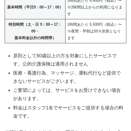
1時間あたり 4,400円（税込）〜
基本時間（平日9：00～17：00）
※2時間以上からの利用になりま
す
特別時間（土・日 9：00～17：
1時間あたり 5,500円（税込）〜
00・
※夜間・早朝は50％加算となり
基本料金以外の時間帯）
ます
原則として60歳以上の方を対象にしたサービスで
す。公的介護保険は適用されません
医療・看護行為、マッサージ、運転代行など提供で
きないサービスがございます。
ご要望によっては、サービスをお受けできない場合
があります。
料金はスタッフ1名でサービスをご提供する場合の料
金です。