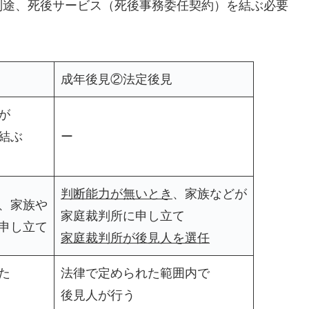
別途、死後サービス（死後事務委任契約）を結ぶ必要
成年後見②法定後見
が
結ぶ
ー
判断能力が無いとき
、家族などが
、家族や
家庭裁判所に申し立て
申し立て
家庭裁判所が後見人を選任
た
法律で定められた範囲内で
後見人が行う