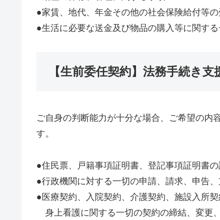
●家賃、地代、年金その他の社会保険給付等の
●生活に必要な送金及び物品の購入等に関する
【生前委任契約】法務手続き支
ご自身の判断能力が十分な場合、ご希望の内
す。
●住民票、戸籍事項証明書、登記事項証明書の
●行政機関に対する一切の申請、請求、申告、
●医療契約、入院契約、介護契約、施設入所
身上看護に関する一切の契約の締結、変更、