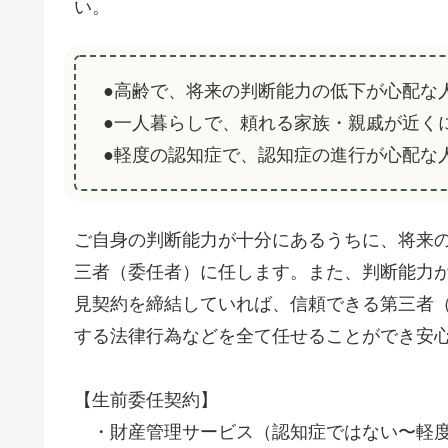
い。
●高齢で、将来の判断能力の低下が心配な
●一人暮らしで、頼れる家族・親戚が近く
●軽度の認知症で、認知症の進行が心配な
ご自身の判断能力が十分にあるうちに、将来
三者（委任者）に任します。また、判断能力
見契約を締結していれば、信頼できる第三者
する法律行為などを全て任せることができ安
【生前委任契約】
・財産管理サービス（認知症ではない〜軽度