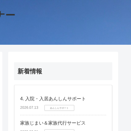
ナー
新着情報
4. 入院・入居あんしんサポート
2026.07.13
あんしんサポート
家族じまい＆家族代行サービス