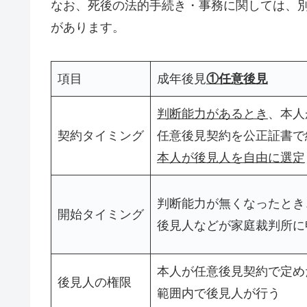
なお、死後の法的手続き・事務に関しては、
があります。
項目
成年後見
①任意後見
判断能力があるとき
、本人
契約タイミング
任意後見契約を公正証書で
本人が後見人を自由に選定
判断能力が無くなったとき
開始タイミング
後見人などが家庭裁判所に
本人が任意後見契約で定め
後見人の権限
範囲内で後見人が行う