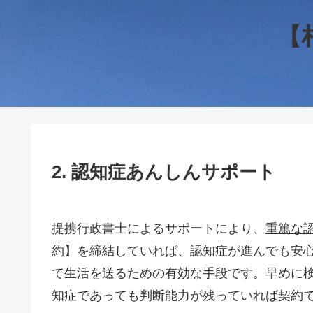
【
2. 認知症あんしんサポート
提携行政書士によるサポートにより、
重篤な
約】を締結していれば、認知症が進んでも安
て生活を送るための有効な手段です。早めに
知症であっても判断能力が残っていれば契約