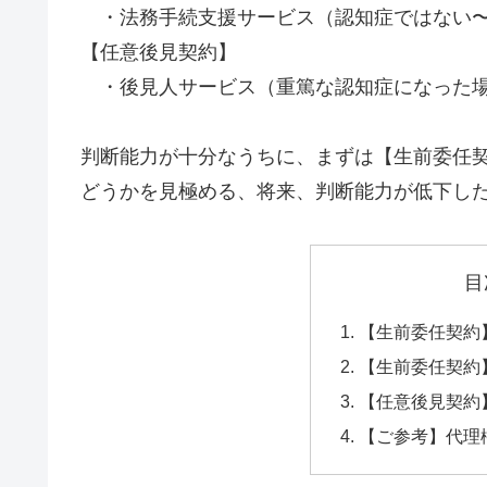
・法務手続支援サービス（認知症ではない〜
【任意後見契約】
・後見人サービス（重篤な認知症になった
判断能力が十分なうちに、まずは【生前委任
どうかを見極める、将来、判断能力が低下し
目
【生前委任契約
【生前委任契約
【任意後見契約
【ご参考】代理