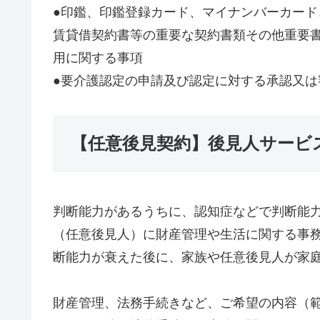
●印鑑、印鑑登録カード、マイナンバーカー
賃貸借契約書等の重要な契約書類その他重要
用に関する事項
●要介護認定の申請及び認定に対する承認又は
【任意後見契約】後見人サービ
判断能力があるうちに、認知症などで判断能
（任意後見人）に財産管理や生活に関する事
断能力が衰えた後に、家族や任意後見人が家
財産管理、法務手続きなど、ご希望の内容（