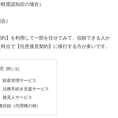
軽度認知症の場合）
場合）
契約】を利用して一部を任せてみて、信頼できる人か
た時点で【任意後見契約】に移行する方が多いです。
次
】財産管理サービス
】法務手続き支援サービス
】後見人サービス
権目録（代理権の例）