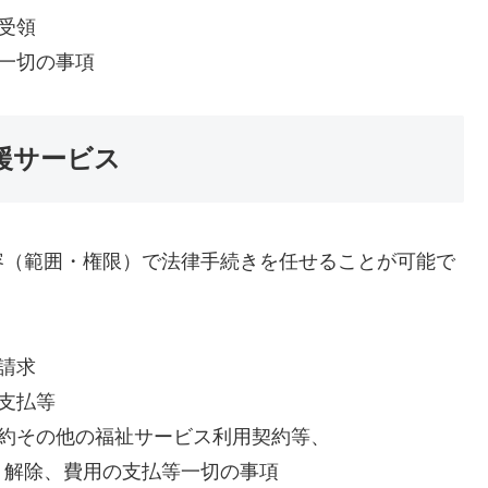
受領
一切の事項
援サービス
容（範囲・権限）で法律手続きを任せることが可能で
請求
支払等
契約その他の福祉サービス利用契約等、
解除、費用の支払等一切の事項