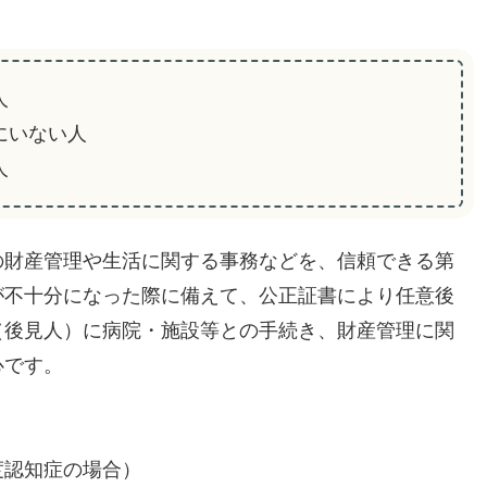
人
にいない人
人
の財産管理や生活に関する事務などを、信頼できる第
が不十分になった際に備えて、公正証書により任意後
（後見人）に病院・施設等との手続き、財産管理に関
心です。
認知症の場合）