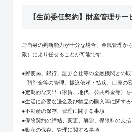
【生前委任契約】財産管理サー
ご自身の判断能力が十分な場合、金銭管理か
限）により任せることが可能です。
●郵便局、銀行、証券会社等の金融機関との取
預貯金等の管理、振込依頼・払戻、口座の変
●定期的な支出（家賃、地代、公共料金等）
●生活に必要な送金及び物品の購入等に関する
●不動産の保存、管理に関する事項
●保険契約の締結、変更、解除、保険料の支
●動産の保存、管理に関する事項