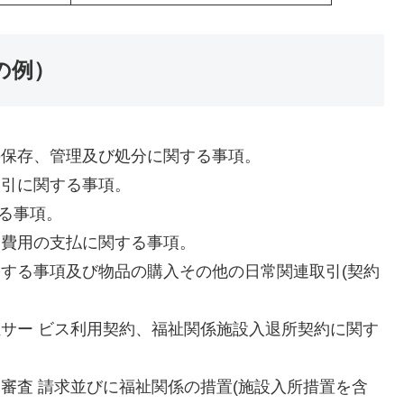
の例）
の保存、管理及び処分に関する事項。
取引に関する事項。
する事項。
る費用の支払に関する事項。
関する事項及び物品の購入その他の日常関連取引(契約
祉サー ビス利用契約、福祉関係施設入退所契約に関す
審査 請求並びに福祉関係の措置(施設入所措置を含