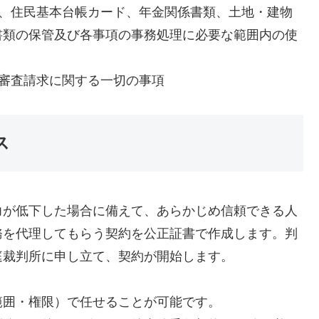
ド、住民基本台帳カード、年金関係書類、土地・建物
書類の保管及び各事項の事務処理に必要な範囲内の使
審査請求に関する一切の事項
ス
力が低下した場合に備えて、あらかじめ信頼できる人
務を代理してもらう契約を公正証書で作成します。判
庭裁判所に申し立て、契約が開始します。
範囲・権限）で任せることが可能です。