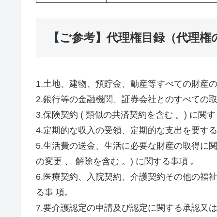
【ご参考】代理権目録（代理権
1.土地、建物、預貯金、動産等すべての財産
2.銀行等の金融機関、証券会社とのすべての
3.保険契約 ( 類似の共済契約を含む 。) に関
4.定期的な収入の受領、定期的な支出を要す
5.生活費の送金、生活に必要な財産の取得に
の変更 、 解除を含む 。) に関する事項 。
6.医療契約、入院契約、介護契約その他の福
る事 項。
7.要介護認定の申請及び認定に関する承認又は