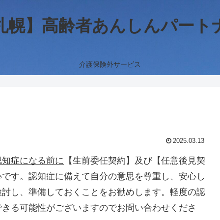
札幌】高齢者あんしんパート
介護保険外サービス
2025.03.13
認知症になる前に
【生前委任契約】及び【任意後見契
心です。認知症に備えて自分の意思を尊重し、安心し
検討し、準備しておくことをお勧めします。軽度の認
できる可能性がございますのでお問い合わせくださ